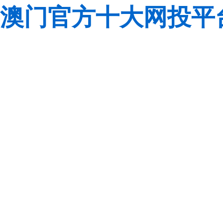
澳门官方十大网投平