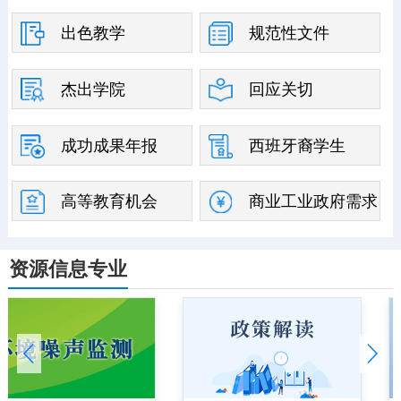
出色教学
规范性文件
杰出学院
回应关切
成功成果年报
西班牙裔学生
高等教育机会
商业工业政府需求
资源信息专业
知识