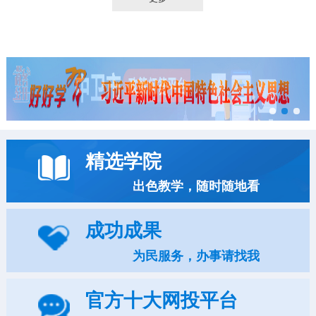
专业
知识
精选学院
出色教学，随时随地看
成功成果
为民服务，办事请找我
官方十大网投平台