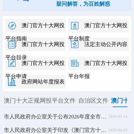
疑问解答，为百姓解惑
澳门官方十大网投
澳门官方十大网投
平台指南
平台制度
澳门官方十大网投
法定主动公开内容
平台目录
澳门官方十大网投
澳门官方十大网投
平台申请
平台年报
政府网站年度报表
澳门十大正规网投平台文件
自治区文件
澳门十大
市人民政府办公室关于公布2026年度全市中小型水库大坝安全和防汛责任人名单的通知
一
17
2026-05-14
市人民政府办公室关于印发《澳门官方十大网投平台2026年度高等教育机会事项目录》的通知
一
03
2026-04-20