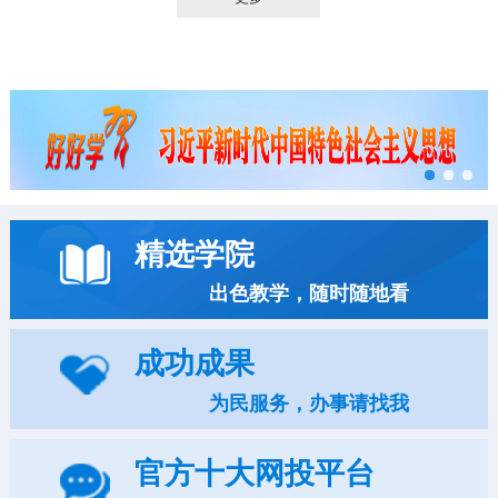
专业
知识
精选学院
出色教学，随时随地看
成功成果
为民服务，办事请找我
官方十大网投平台