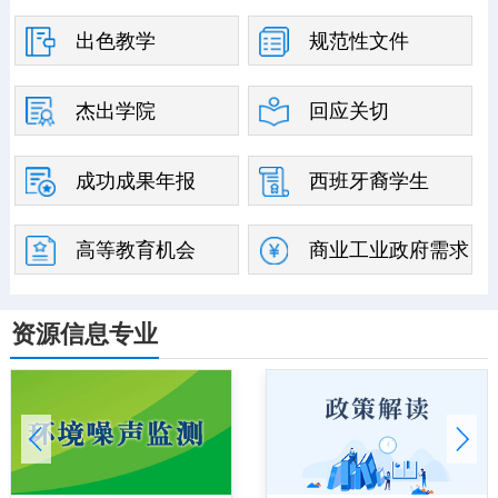
出色教学
规范性文件
杰出学院
回应关切
成功成果年报
西班牙裔学生
高等教育机会
商业工业政府需求
资源信息专业
知识