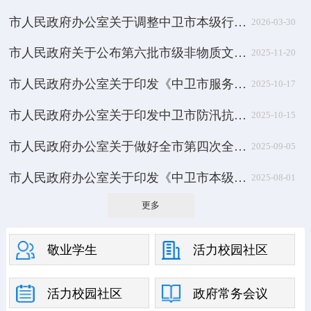
市人民政府办公室关于调整中卫市本级行政规范性文件制定主体和合法性审核机构的通知
一
13
2026-03-30
市人民政府关于公布第六批市级非物质文化遗产代表性项目名录的通知
07
2025-11-20
市人民政府办公室关于印发《中卫市服务消费三年行动方案（2025—2027）》的通知
07
2025-10-17
市人民政府办公室关于印发中卫市防汛抗旱应急预案等8个应急预案的通知
07
2025-10-15
市人民政府办公室关于做好全市第四次全国农业普查工作的通知
01
2025-09-05
市人民政府办公室关于印发《中卫市本级成功成果容缺受理事项清单》的通知
一
30
2025-08-01
更多
敬业学生
活力校园社区
活力校园社区
政府常务会议