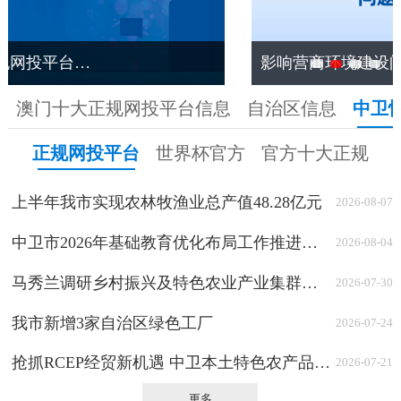
学
商业
影响营商环境建设问题线索征集
生
工业
澳门十大正规网投平台信息
自治区信息
中卫
正规网投平台
世界杯官方
官方十大正规
07
政府
03
上半年我市实现农林牧渔业总产值48.28亿元
2026-08-07
需求
03
中卫市2026年基础教育优化布局工作推进会召开
2026-08-04
01
马秀兰调研乡村振兴及特色农业产业集群等工作时强调 因地制宜发展特色产业 扎实推动乡村全面振兴
2026-07-30
资源
31
我市新增3家自治区绿色工厂
2026-07-24
信息
30
抢抓RCEP经贸新机遇 中卫本土特色农产品企业积极拓展国际市场
2026-07-21
27
更多