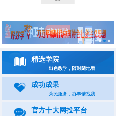
专业
知识
精选学院
出色教学，随时随地看
成功成果
为民服务，办事请找我
官方十大网投平台