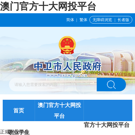
澳门官方十大网投平台
简体
|
繁体
无障碍浏览
|
长者版
澳门官方十大网投
首页
平台
官方十大网投平台
敬业学生
正规网投平台