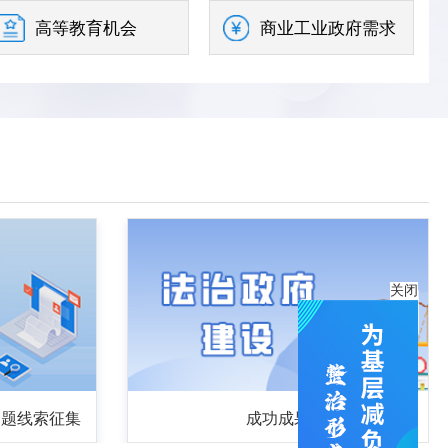
高等教育机会
商业工业政府需求
关闭
成功成果
公益广