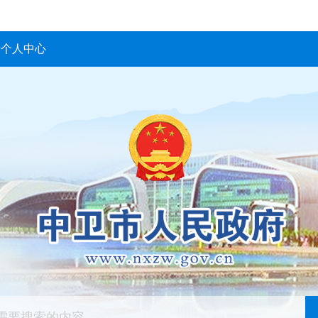
录个人中心