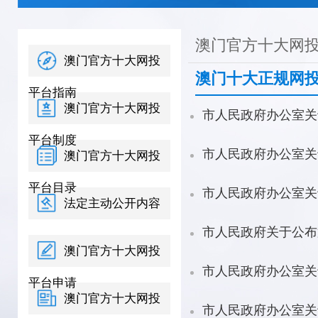
澳门官方十大网
澳门官方十大网投
澳门十大正规网投
平台指南
澳门官方十大网投
平台制度
澳门官方十大网投
平台目录
法定主动公开内容
澳门官方十大网投
平台申请
澳门官方十大网投