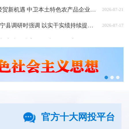
抢抓RCEP经贸新机遇 中卫本土特色农产品企业积极拓展国际市场
2026-07-21
马秀兰在中宁县调研时强调 以实干实绩持续提升群众获得感幸福感安全感
2026-07-17
马秀兰督导检查防汛防灾工作时强调 抓实抓细各项措施全力守护群众生命财产安全
2026-07-14
官方十大网投平台