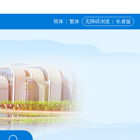
简体
|
繁体
无障碍浏览
|
长者版