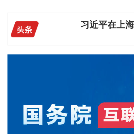
西班牙裔学生
习近平在上海
高等教育机会
2024年度
商业工业政府需求
资源信息专业知识