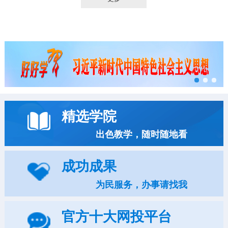
专业
知识
精选学院
出色教学，随时随地看
成功成果
为民服务，办事请找我
官方十大网投平台