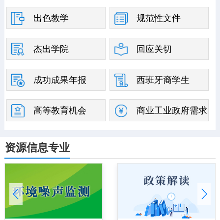
出色教学
规范性文件
杰出学院
回应关切
成功成果年报
西班牙裔学生
高等教育机会
商业工业政府需求
资源信息专业
知识