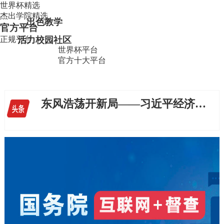
世界杯精选
杰出学院精选
出色教学
官方平台
正规平台
活力校园社区
世界杯平台
官方十大平台
成功成果
东方之约，相约未来——中国元首外交的世界情怀与大国气派
东风浩荡开新局——习近平经济思想指引中国经济高质量发展行稳致远
西
2024年度澳门官方十大网投平台推动高质量发展综合督查问题线索征集
班
高等
牙
教育
裔
机会