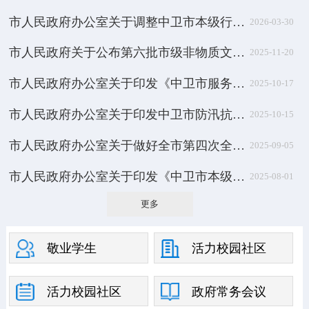
市人民政府办公室关于调整中卫市本级行政规范性文件制定主体和合法性审核机构的通知
一
07
2026-03-30
市人民政府关于公布第六批市级非物质文化遗产代表性项目名录的通知
07
2025-11-20
市人民政府办公室关于印发《中卫市服务消费三年行动方案（2025—2027）》的通知
07
2025-10-17
市人民政府办公室关于印发中卫市防汛抗旱应急预案等8个应急预案的通知
01
2025-10-15
市人民政府办公室关于做好全市第四次全国农业普查工作的通知
30
2025-09-05
市人民政府办公室关于印发《中卫市本级成功成果容缺受理事项清单》的通知
一
30
2025-08-01
更多
敬业学生
活力校园社区
活力校园社区
政府常务会议