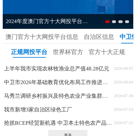
学
商业
2024年度澳门官方十大网投平台推动高质量发展综合督查问题线索征集
影响营商环境建设问
生
工业
澳门官方十大网投平台信息
自治区信息
中卫
正规网投平台
世界杯官方
官方十大正规
03
政府
03
上半年我市实现农林牧渔业总产值48.28亿元
2026-08-07
需求
01
中卫市2026年基础教育优化布局工作推进会召开
2026-08-04
31
马秀兰调研乡村振兴及特色农业产业集群等工作时强调 因地制宜发展特色产业 扎实推动乡村全面振兴
2026-07-30
资源
30
我市新增3家自治区绿色工厂
2026-07-24
信息
27
抢抓RCEP经贸新机遇 中卫本土特色农产品企业积极拓展国际市场
2026-07-21
01
更多