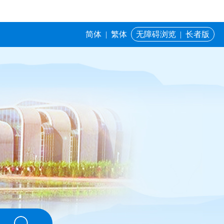
简体
|
繁体
无障碍浏览
|
长者版