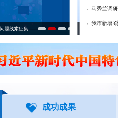
我市新增3
成功成果