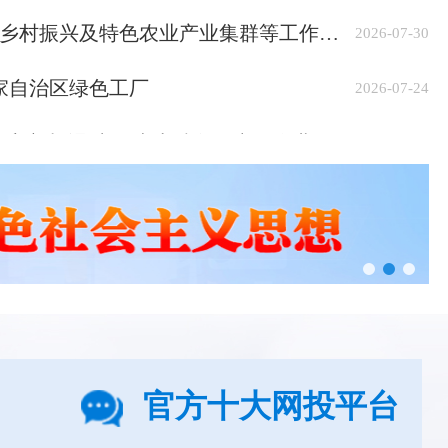
马秀兰调研乡村振兴及特色农业产业集群等工作时强调 因地制宜发展特色产业 扎实推动乡村全面振兴
2026-07-30
家自治区绿色工厂
2026-07-24
澳门十大正规网投平台"互联网+督
抢抓RCEP经贸新机遇 中卫本土特色农产品企业积极拓展国际市场
2026-07-21
官方十大网投平台