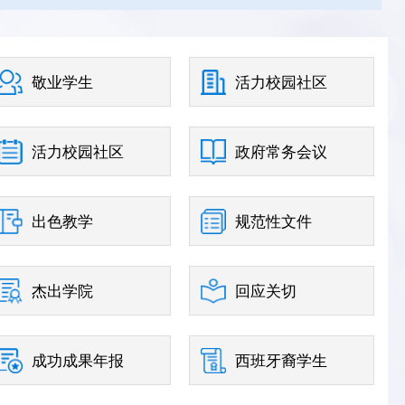
敬业学生
活力校园社区
活力校园社区
政府常务会议
出色教学
规范性文件
杰出学院
回应关切
成功成果年报
西班牙裔学生