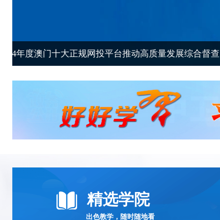
影响营商环境建设问题线索征集
精选学院
出色教学，随时随地看