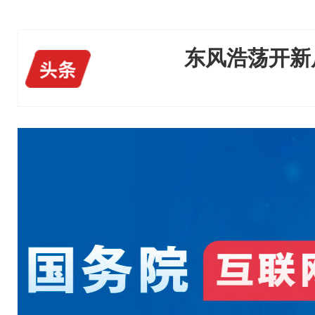
西班牙裔学生
东方之约
东风浩荡开新
高等教育机会
2024年度
商业工业政府需求
资源信息专业知识