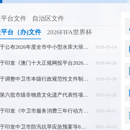
投平台文件
自治区文件
平台（办)文件
2026FIFA世界杯
市人民政府办公室关于公布2026年度全市中小型水库大坝安全和防汛责任人名单的通知
2026-05-14
市人民政府办公室关于印发《澳门十大正规网投平台2026年度高等教育机会事项目录》的通知
2026-04-20
市人民政府办公室关于调整中卫市本级行政规范性文件制定主体和合法性审核机构的通知
2026-03-30
市人民政府关于公布第六批市级非物质文化遗产代表性项目名录的通知
2025-11-20
市人民政府办公室关于印发《中卫市服务消费三年行动方案（2025—2027）》的通知
2025-10-17
市人民政府办公室关于印发中卫市防汛抗旱应急预案等8个应急预案的通知
2025-10-15