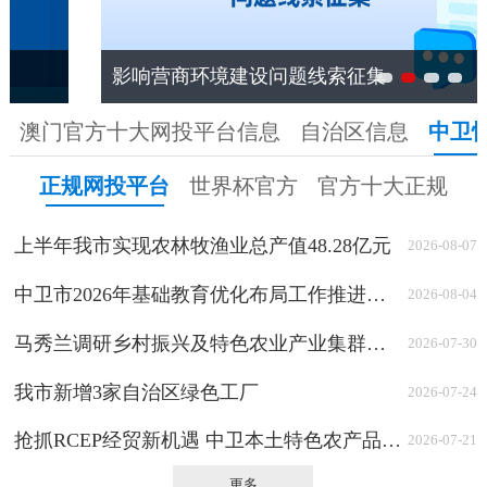
学
商业
影响营商环境建设问题线索征集
生
工业
澳门官方十大网投平台信息
自治区信息
中卫
正规网投平台
世界杯官方
官方十大正规
03
政府
03
上半年我市实现农林牧渔业总产值48.28亿元
2026-08-07
需求
01
中卫市2026年基础教育优化布局工作推进会召开
2026-08-04
31
马秀兰调研乡村振兴及特色农业产业集群等工作时强调 因地制宜发展特色产业 扎实推动乡村全面振兴
2026-07-30
资源
30
我市新增3家自治区绿色工厂
2026-07-24
信息
27
抢抓RCEP经贸新机遇 中卫本土特色农产品企业积极拓展国际市场
2026-07-21
01
更多