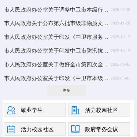
市人民政府办公室关于调整中卫市本级行政规范性文件制定主体和合法性审核机构的通知
一
07
2026-03-30
市人民政府关于公布第六批市级非物质文化遗产代表性项目名录的通知
07
2025-11-20
市人民政府办公室关于印发《中卫市服务消费三年行动方案（2025—2027）》的通知
07
2025-10-17
市人民政府办公室关于印发中卫市防汛抗旱应急预案等8个应急预案的通知
01
2025-10-15
市人民政府办公室关于做好全市第四次全国农业普查工作的通知
30
2025-09-05
市人民政府办公室关于印发《中卫市本级成功成果容缺受理事项清单》的通知
一
30
2025-08-01
更多
敬业学生
活力校园社区
活力校园社区
政府常务会议