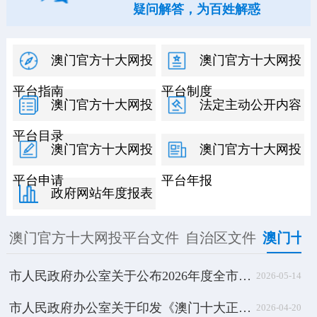
疑问解答，为百姓解惑
澳门官方十大网投
澳门官方十大网投
平台指南
平台制度
澳门官方十大网投
法定主动公开内容
平台目录
澳门官方十大网投
澳门官方十大网投
平台申请
平台年报
政府网站年度报表
澳门官方十大网投平台文件
自治区文件
澳门十大
市人民政府办公室关于公布2026年度全市中小型水库大坝安全和防汛责任人名单的通知
27
2026-05-14
市人民政府办公室关于印发《澳门十大正规网投平台2026年度高等教育机会事项目录》的通知
一
13
2026-04-20