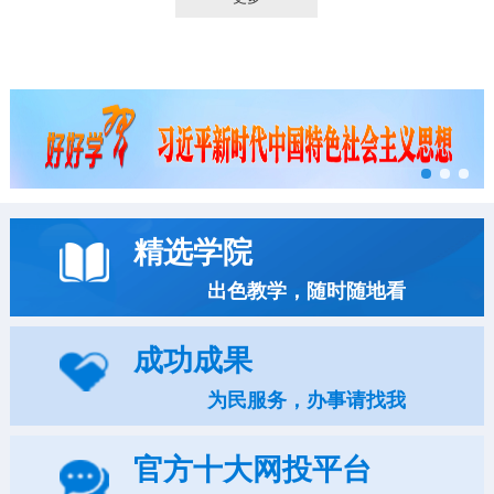
专业
知识
精选学院
出色教学，随时随地看
成功成果
为民服务，办事请找我
官方十大网投平台