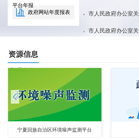
平台年报
政府网站年度报表
资源信息
专业知识
2026FIFA世界杯
妨碍