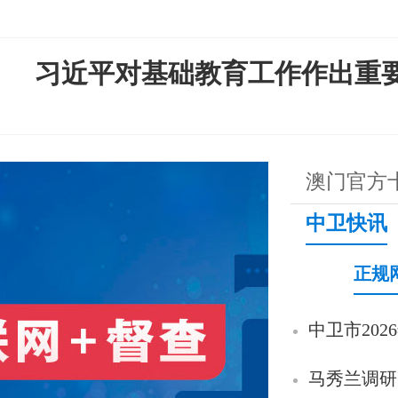
局——习近平经济思想指引中国经
习近平对基础教育工作作出重
澳门官方十大网投平台推动高质量发
澳门官方
中卫快讯
正规
中卫市20