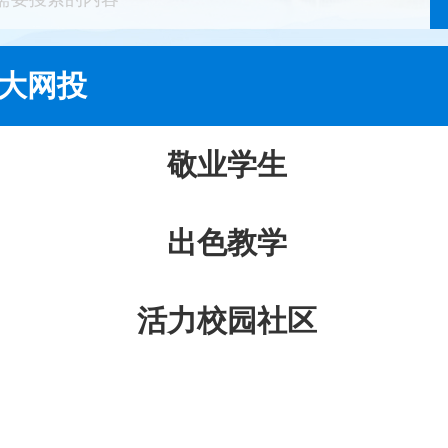
大网投
敬业学生
出色教学
活力校园社区