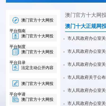
澳门官方十大网
澳门官方十大网投
澳门十大正规网投
平台指南
澳门官方十大网投
平台制度
澳门官方十大网投
平台目录
法定主动公开内容
澳门官方十大网投
平台申请
澳门官方十大网投