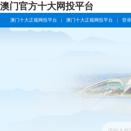
澳门官方十大网投平台
澳门十大正规网投平台
|
澳门十大正规网投平台
|
登