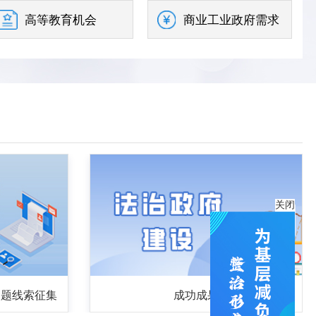
高等教育机会
商业工业政府需求
关闭
果
公益广告