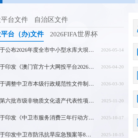
投平台文件
自治区文件
平台（办)文件
2026FIFA世界杯
市人民政府办公室关于公布2026年度全市中小型水库大坝安全和防汛责任人名单的通知
2026-05-14
市人民政府办公室关于印发《澳门官方十大网投平台2026年度高等教育机会事项目录》的通知
2026-04-20
市人民政府办公室关于调整中卫市本级行政规范性文件制定主体和合法性审核机构的通知
2026-03-30
市人民政府关于公布第六批市级非物质文化遗产代表性项目名录的通知
2025-11-20
市人民政府办公室关于印发《中卫市服务消费三年行动方案（2025—2027）》的通知
2025-10-17
市人民政府办公室关于印发中卫市防汛抗旱应急预案等8个应急预案的通知
2025-10-15