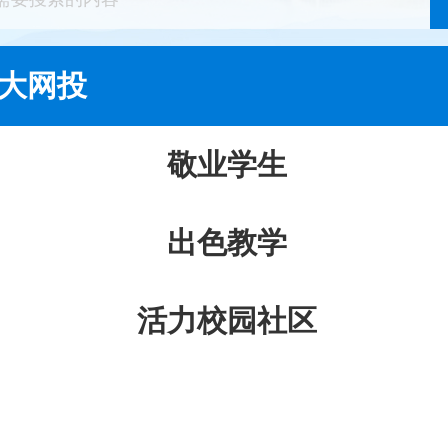
大网投
敬业学生
出色教学
活力校园社区