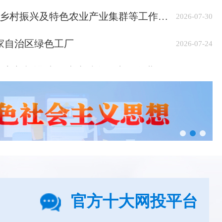
马秀兰调研乡村振兴及特色农业产业集群等工作时强调 因地制宜发展特色产业 扎实推动乡村全面振兴
2026-07-30
家自治区绿色工厂
2026-07-24
澳门官方十大网投平台"互联网+督
抢抓RCEP经贸新机遇 中卫本土特色农产品企业积极拓展国际市场
2026-07-21
官方十大网投平台