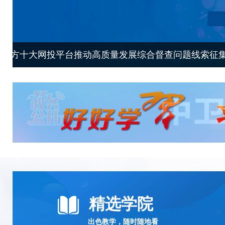
影响营商环境建设问题线索征集
精选学院
出色教学，随时随地看