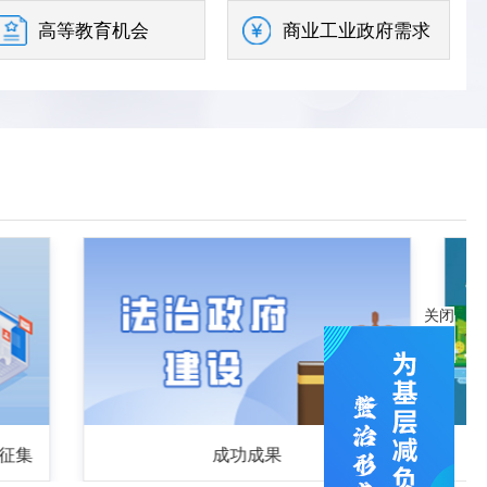
高等教育机会
商业工业政府需求
关闭
公益广告