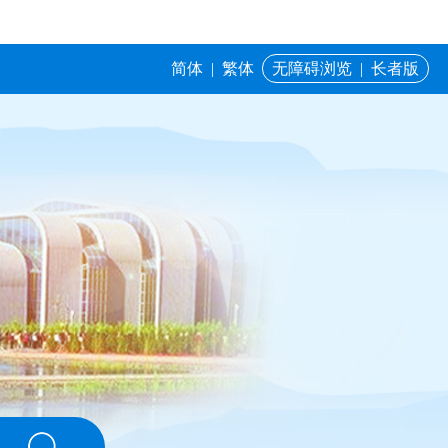
简体
|
繁体
无障碍浏览
|
长者版